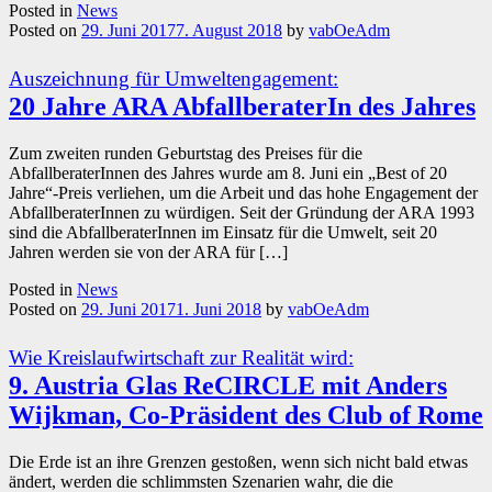
Posted in
News
Posted on
29. Juni 2017
7. August 2018
by
vabOeAdm
Auszeichnung für Umweltengagement:
20 Jahre ARA AbfallberaterIn des Jahres
Zum zweiten runden Geburtstag des Preises für die
AbfallberaterInnen des Jahres wurde am 8. Juni ein „Best of 20
Jahre“-Preis verliehen, um die Arbeit und das hohe Engagement der
AbfallberaterInnen zu würdigen. Seit der Gründung der ARA 1993
sind die AbfallberaterInnen im Einsatz für die Umwelt, seit 20
Jahren werden sie von der ARA für […]
Posted in
News
Posted on
29. Juni 2017
1. Juni 2018
by
vabOeAdm
Wie Kreislaufwirtschaft zur Realität wird:
9. Austria Glas ReCIRCLE mit Anders
Wijkman, Co-Präsident des Club of Rome
Die Erde ist an ihre Grenzen gestoßen, wenn sich nicht bald etwas
ändert, werden die schlimmsten Szenarien wahr, die die