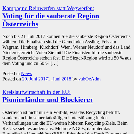
Kampagne Reinwerfen statt Wegwerfen:
Voting für die sauberste Region
Österreichs
Noch bis 21. Juli 2017 können Sie die sauberste Region Österreichs
wählen. Die Finalisten sind die Gemeinden Assling, Fels am
Wagram, Himberg, Kirchdorf, Wien, Wiener Neudorf und das Land
Niederösterreich. Voten Sie mit! Die Finalisten für die sauberste
Region Österreichs stehen fest. Die Sieger-Region wird zu 50 % aus
dem Voting und zu 50 % […]
Posted in
News
Posted on
29. Juni 2017
1. Juni 2018
by
vabOeAdm
Kreislaufwirtschaft in der EU:
Pionierländer und Blockierer
Österreich ist nicht nur ein Vorbild, was das Recycling betrifft,
sondern auch in seiner tatkräftigen Unterstützung in den
Verhandlungen um die EU-weiten höheren Recycling-Ziele. Beim
Re-Use sieht es anders aus. Mehrere NGOs, darunter das
Europäische Umweltbüro (EEB), Friends of the Earth Europe und