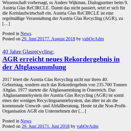
Wissenschaft vorhersagt, so Anders Wijkman, Dialogpartner beim 9.
Austria Glas ReCIRCLE. Damit das nicht passiert, setzt er sich für
die Kreislaufwirtschaft ein. Austria Glas ReCIRCLE ist eine
regelmäßige Veranstaltung der Austria Glas Recycling (AGR), zu
[…]
Posted in
News
Posted on
29. Juni 2017
7. August 2018
by
vabOeAdm
40 Jahre Glasrecycling:
AGR erreicht neues Rekordergebnis in
der Altglassammlung
2017 feiert die Austria Glas Recycling nicht nur ihren 40.
Geburtstag, sondern auch das Rekordergebnis von 235.700 Tonnen
Altglas. 1977 startete die Altglassammlung in Österreich. Das
Altglassammelsystem der Austria Glas Recycling (AGR) ist somit
eines der wenigen Recyclingsammelsystem, das älter ist als die
kommunale Umwelt- und Abfallberatung. Heute ist die Non-Profit-
Organisation AGR ein Unternehmen der […]
Posted in
News
Posted on
29. Juni 2017
1. Juni 2018
by
vabOeAdm