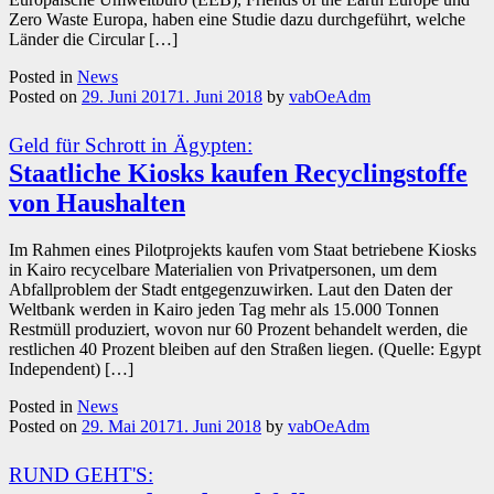
Zero Waste Europa, haben eine Studie dazu durchgeführt, welche
Länder die Circular […]
Posted in
News
Posted on
29. Juni 2017
1. Juni 2018
by
vabOeAdm
Geld für Schrott in Ägypten:
Staatliche Kiosks kaufen Recyclingstoffe
von Haushalten
Im Rahmen eines Pilotprojekts kaufen vom Staat betriebene Kiosks
in Kairo recycelbare Materialien von Privatpersonen, um dem
Abfallproblem der Stadt entgegenzuwirken. Laut den Daten der
Weltbank werden in Kairo jeden Tag mehr als 15.000 Tonnen
Restmüll produziert, wovon nur 60 Prozent behandelt werden, die
restlichen 40 Prozent bleiben auf den Straßen liegen. (Quelle: Egypt
Independent) […]
Posted in
News
Posted on
29. Mai 2017
1. Juni 2018
by
vabOeAdm
RUND GEHT'S: