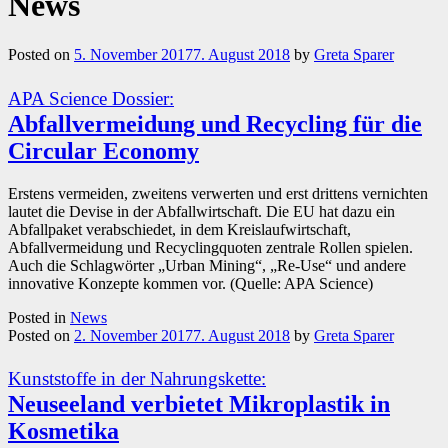
News
News
Posted on
5. November 2017
7. August 2018
by
Greta Sparer
APA Science Dossier:
Abfallvermeidung und Recycling für die
Circular Economy
Erstens vermeiden, zweitens verwerten und erst drittens vernichten
lautet die Devise in der Abfallwirtschaft. Die EU hat dazu ein
Abfallpaket verabschiedet, in dem Kreislaufwirtschaft,
Abfallvermeidung und Recyclingquoten zentrale Rollen spielen.
Auch die Schlagwörter „Urban Mining“, „Re-Use“ und andere
innovative Konzepte kommen vor. (Quelle: APA Science)
Posted in
News
Posted on
2. November 2017
7. August 2018
by
Greta Sparer
Kunststoffe in der Nahrungskette:
Neuseeland verbietet Mikroplastik in
Kosmetika