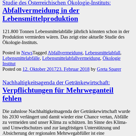
Studie des Österreichischen Ökologie-Instituts:
Abfallvermeidung in der
Lebensmittelproduktion
121.800 Tonnen Lebensmittelabfälle jährlich könnten schon in der
Produktion vermieden wären. Das zeigt eine aktuelle Studie des
Ökologie-Instituts.
Posted in
News
Tagged
Abfallvermeidung
,
Lebensmittelabfall
,
Lebensmittelabfälle
,
Lebensmittelabfallvermeidung
,
Ökologie
Institut
Posted on
12. Oktober 2017
23. Februar 2018
by
Greta Sparer
Nachhaltigkeitsagenda der Getränkewirtschaft:
Verpflichtungen für Mehrweganteil
fehlen
Die zahnlose Nachhaltigkeitsagenda der Getränkewirtschaft wurde
bis 2030 verlängert und damit wieder eine Chance vertan, Abfälle
zu vermeiden und unser Klima zu schützen. Im Sinne des Klima-
und Umweltschutzes und zur langfristigen Unterstützung und
Absicherung der regionalen Mehrwegabfüller ist eine