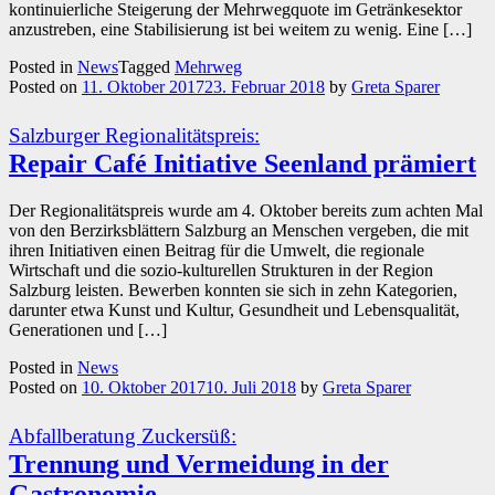
kontinuierliche Steigerung der Mehrwegquote im Getränkesektor
anzustreben, eine Stabilisierung ist bei weitem zu wenig. Eine […]
Posted in
News
Tagged
Mehrweg
Posted on
11. Oktober 2017
23. Februar 2018
by
Greta Sparer
Salzburger Regionalitätspreis:
Repair Café Initiative Seenland prämiert
Der Regionalitätspreis wurde am 4. Oktober bereits zum achten Mal
von den Berzirksblättern Salzburg an Menschen vergeben, die mit
ihren Initiativen einen Beitrag für die Umwelt, die regionale
Wirtschaft und die sozio-kulturellen Strukturen in der Region
Salzburg leisten. Bewerben konnten sie sich in zehn Kategorien,
darunter etwa Kunst und Kultur, Gesundheit und Lebensqualität,
Generationen und […]
Posted in
News
Posted on
10. Oktober 2017
10. Juli 2018
by
Greta Sparer
Abfallberatung Zuckersüß:
Trennung und Vermeidung in der
Gastronomie