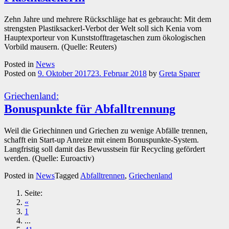
Zehn Jahre und mehrere Rückschläge hat es gebraucht: Mit dem
strengsten Plastiksackerl-Verbot der Welt soll sich Kenia vom
Hauptexporteur von Kunststofftragetaschen zum ökologischen
Vorbild mausern. (Quelle: Reuters)
Posted in
News
Posted on
9. Oktober 2017
23. Februar 2018
by
Greta Sparer
Griechenland:
Bonuspunkte für Abfalltrennung
Weil die Griechinnen und Griechen zu wenige Abfälle trennen,
schafft ein Start-up Anreize mit einem Bonuspunkte-System.
Langfristig soll damit das Bewusstsein für Recycling gefördert
werden. (Quelle: Euroactiv)
Posted in
News
Tagged
Abfalltrennen
,
Griechenland
Seite:
«
1
...