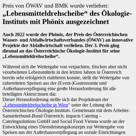
Preis von ÖWAV und BMK wurde verliehen:
„Lebensmitteldrehscheibe“ des Ökologie-
Instituts mit Phönix ausgezeichnet
Auch 2022 wurde der Phönix, der Preis des Österreichischen
Wasser- und Abfallwirtschaftsverbandes (ÖWAV) an innovative
Projekte der Abfallwirtschaft verliehen. Der 3. Preis ging
diesmal an das Österreichische Ökologie-Institut für seine
„Lebensmitteldrehscheibe“.
Während sich die Weitergabe von verpackten, frischen aber nicht
verarbeiteten Lebensmitteln in den letzten Jahren in Österreich
bereits sehr erfolgreich etablieren konnte, stellt die Weitergabe von
zubereiteten Speisen aus der (Event-)Gastronomie und
Außerhausverpflegung eine große Herausforderung für alle
beteiligten Akteur:innen dar.
Dieser Herausforderung stellte sich das Projektteam der
„
Lebensmitteldrehscheibe in Wien
“ unter der Leitung des
Österreichischen Ökologie-Instituts. Gemeinsam mit dem Arbeiter-
Samariterbund-Bund Österreich, impacts Catering –
Cateringsolutions GmbH und Social Food Vienna wurde an der
Entwicklung eines Dienstleistungskonzepts zur Weitergabe von
Speisen aus der Außerhausverpflegung an soziale Einrichtungen