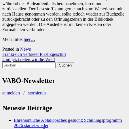
während des Badeaufenthalts herausnehmen, lesen und
zurückstellen. Der Lesestoff kann gerne auch zum Weiterlesen mit
nach Hause genommen werden, sollte jedoch wieder zur Buchzelle
zurückgebracht oder zu den Öffnungszeiten in der Bibliothek
abgegeben werden. Die Ausleihe ist mit keinen Kosten oder
Formalitäten verbunden.
Mehr Infos
hier…
Posted in
News
Beitragsnavigation
Frankreich verbietet Plastikgeschirr
Und jetzt retten wir die Welt!
Suchen
nach:
VABÖ-Newsletter
anmelden
/
stornieren
Neueste Beiträge
Ehrenamtliche Abfallcoaches gesucht: Schulungsprogramm
2026 startet wieder