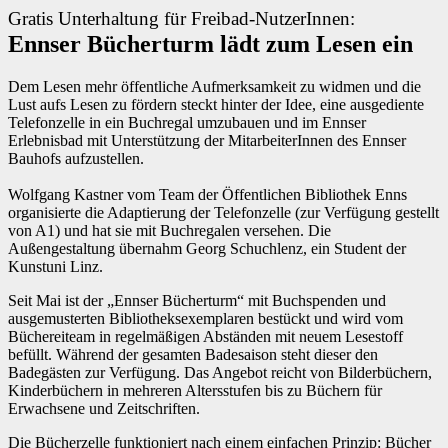
Gratis Unterhaltung für Freibad-NutzerInnen:
Ennser Bücherturm lädt zum Lesen ein
Dem Lesen mehr öffentliche Aufmerksamkeit zu widmen und die
Lust aufs Lesen zu fördern steckt hinter der Idee, eine ausgediente
Telefonzelle in ein Buchregal umzubauen und im Ennser
Erlebnisbad mit Unterstützung der MitarbeiterInnen des Ennser
Bauhofs aufzustellen.
Wolfgang Kastner vom Team der Öffentlichen Bibliothek Enns
organisierte die Adaptierung der Telefonzelle (zur Verfügung gestellt
von A1) und hat sie mit Buchregalen versehen. Die
Außengestaltung übernahm Georg Schuchlenz, ein Student der
Kunstuni Linz.
Seit Mai ist der „Ennser Bücherturm“ mit Buchspenden und
ausgemusterten Bibliotheksexemplaren bestückt und wird vom
Büchereiteam in regelmäßigen Abständen mit neuem Lesestoff
befüllt. Während der gesamten Badesaison steht dieser den
Badegästen zur Verfügung. Das Angebot reicht von Bilderbüchern,
Kinderbüchern in mehreren Altersstufen bis zu Büchern für
Erwachsene und Zeitschriften.
Die Bücherzelle funktioniert nach einem einfachen Prinzip: Bücher