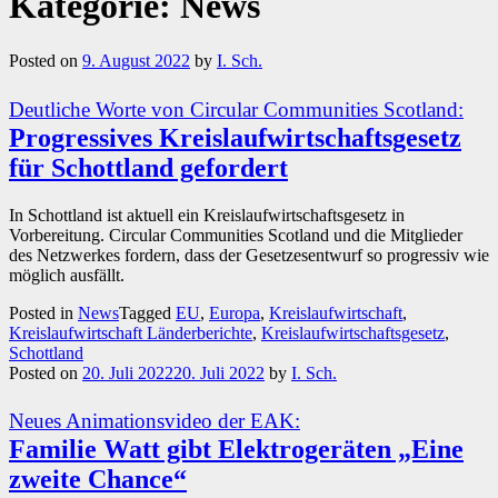
Kategorie:
News
Posted on
9. August 2022
by
I. Sch.
Deutliche Worte von Circular Communities Scotland:
Progressives Kreislaufwirtschaftsgesetz
für Schottland gefordert
In Schottland ist aktuell ein Kreislaufwirtschaftsgesetz in
Vorbereitung. Circular Communities Scotland und die Mitglieder
des Netzwerkes fordern, dass der Gesetzesentwurf so progressiv wie
möglich ausfällt.
Posted in
News
Tagged
EU
,
Europa
,
Kreislaufwirtschaft
,
Kreislaufwirtschaft Länderberichte
,
Kreislaufwirtschaftsgesetz
,
Schottland
Posted on
20. Juli 2022
20. Juli 2022
by
I. Sch.
Neues Animationsvideo der EAK:
Familie Watt gibt Elektrogeräten „Eine
zweite Chance“