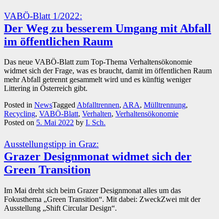
VABÖ-Blatt 1/2022:
Der Weg zu besserem Umgang mit Abfall
im öffentlichen Raum
Das neue VABÖ-Blatt zum Top-Thema Verhaltensökonomie
widmet sich der Frage, was es braucht, damit im öffentlichen Raum
mehr Abfall getrennt gesammelt wird und es künftig weniger
Littering in Österreich gibt.
Posted in
News
Tagged
Abfalltrennen
,
ARA
,
Mülltrennung
,
Recycling
,
VABÖ-Blatt
,
Verhalten
,
Verhaltensökonomie
Posted on
5. Mai 2022
by
I. Sch.
Ausstellungstipp in Graz:
Grazer Designmonat widmet sich der
Green Transition
Im Mai dreht sich beim Grazer Designmonat alles um das
Fokusthema „Green Transition“. Mit dabei: ZweckZwei mit der
Ausstellung „Shift Circular Design“.