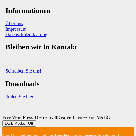
Informationen
Über uns
Impressum
Datenschutzerklärung
Bleiben wir in Kontakt
Sie haben Fragen, Anregungen oder Informationen zum Thema
Abfallberatung?
Schreiben Sie uns!
Downloads
finden Sie hier…
(C) VABÖ 2025
Free WordPress Theme
by 8Degree Themes and VABÖ
Dark Mode:
Cookies helfen uns bei der Bereitstellung unserer Inhalte und