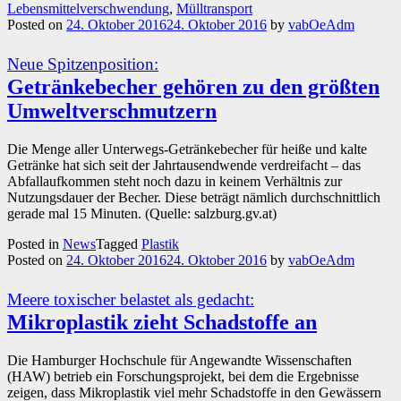
Lebensmittelverschwendung
,
Mülltransport
Posted on
24. Oktober 2016
24. Oktober 2016
by
vabOeAdm
Neue Spitzenposition:
Getränkebecher gehören zu den größten
Umweltverschmutzern
Die Menge aller Unterwegs-Getränkebecher für heiße und kalte
Getränke hat sich seit der Jahrtausendwende verdreifacht – das
Abfallaufkommen steht noch dazu in keinem Verhältnis zur
Nutzungsdauer der Becher. Diese beträgt nämlich durchschnittlich
gerade mal 15 Minuten. (Quelle: salzburg.gv.at)
Posted in
News
Tagged
Plastik
Posted on
24. Oktober 2016
24. Oktober 2016
by
vabOeAdm
Meere toxischer belastet als gedacht:
Mikroplastik zieht Schadstoffe an
Die Hamburger Hochschule für Angewandte Wissenschaften
(HAW) betrieb ein Forschungsprojekt, bei dem die Ergebnisse
zeigen, dass Mikroplastik viel mehr Schadstoffe in den Gewässern